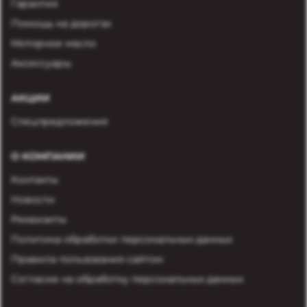
Гарантия
Помощь на дорогах
Моторное масло
Аксессуары
АКЦИИ
Спецпредложения
О КОМПАНИИ
Контакты
Новости
Реквизиты
Политика обработки персональных данных
Правила пользования сайтом
Согласие на обработку персональных данных